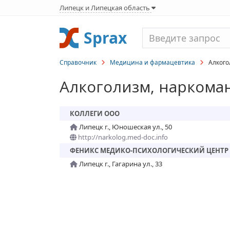
Липецк и Липецкая область
Sprax
Справочник
Медицина и фармацевтика
Алкогол
Алкоголизм, наркома
КОЛЛЕГИ ООО
Липецк г., Юношеская ул., 50
http://narkolog.med-doc.info
ФЕНИКС МЕДИКО-ПСИХОЛОГИЧЕСКИЙ ЦЕНТР
Липецк г., Гагарина ул., 33