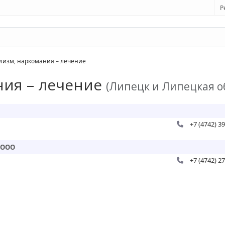
Р
изм, наркомания – лечение
ния – лечение
(Липецк и Липецкая о
+7 (4742) 3
 ООО
+7 (4742) 2