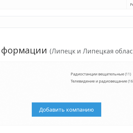
Р
информации
(Липецк и Липецкая облас
Радиостанции вещательные
(11)
Телевидение и радиовещание
(16
Добавить компанию