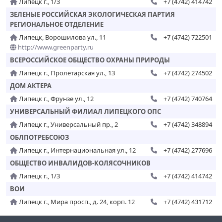
Липецк г., 1/3
+7 (4742) 414742
ЗЕЛЕНЫЕ РОССИЙСКАЯ ЭКОЛОГИЧЕСКАЯ ПАРТИЯ
РЕГИОНАЛЬНОЕ ОТДЕЛЕНИЕ
Липецк, Ворошилова ул., 11
+7 (4742) 722501
http://www.greenparty.ru
ВСЕРОССИЙСКОЕ ОБЩЕСТВО ОХРАНЫ ПРИРОДЫ
Липецк г., Пролетарская ул., 13
+7 (4742) 274502
ДОМ АКТЕРА
Липецк г., Фрунзе ул., 12
+7 (4742) 740764
УНИВЕРСАЛЬНЫЙ ФИЛИАЛ ЛИПЕЦКОГО ОПС
Липецк г., Универсальный пр., 2
+7 (4742) 348894
ОБЛПОТРЕБСОЮЗ
Липецк г., Интернациональная ул., 12
+7 (4742) 277696
ОБЩЕСТВО ИНВАЛИДОВ-КОЛЯСОЧНИКОВ
Липецк г., 1/3
+7 (4742) 414742
ВОИ
Липецк г., Мира просп., д. 24, корп. 12
+7 (4742) 431712